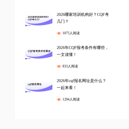
2026哪家培训机构好？CQF考
几门？
1075人阅读
2026年CQF报考条件有哪些，
一文读懂！
833人阅读
2026年cqf报名网址是什么？
一起来看！
1294人阅读