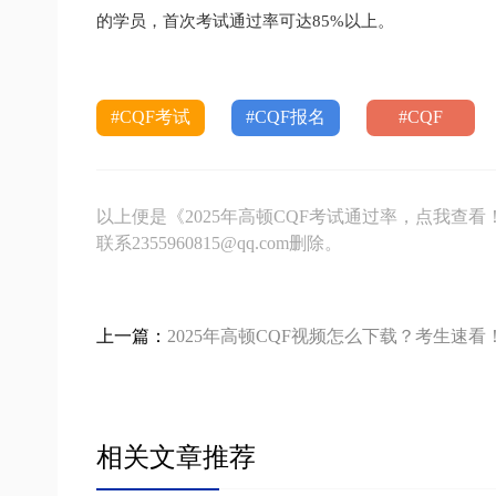
的学员，首次考试通过率可达85%以上。
#CQF考试
#CQF报名
#CQF
以上便是《2025年高顿CQF考试通过率，点我查
联系2355960815@qq.com删除。
上一篇：
2025年高顿CQF视频怎么下载？考生速看
相关文章推荐