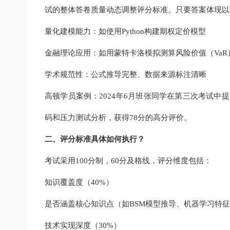
试的整体答卷质量动态调整评分标准。只要答案体现以
量化建模能力：如使用Python构建期权定价模型
金融理论应用：如用蒙特卡洛模拟测算风险价值（VaR
学术规范性：公式推导完整、数据来源标注清晰
高顿学员案例：2024年6月班张同学在第三次考试中提交的
码和压力测试分析，获得78分的高分评价。
二、评分标准具体如何执行？
考试采用100分制，60分及格线，评分维度包括：
知识覆盖度（40%）
是否涵盖核心知识点（如BSM模型推导、机器学习特
技术实现深度（30%）