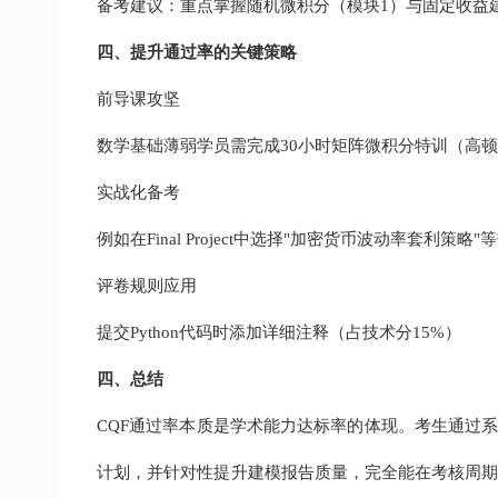
备考建议：重点掌握随机微积分（模块1）与固定收益建
四、提升通过率的关键策略
前导课攻坚
数学基础薄弱学员需完成30小时矩阵微积分特训（高
实战化备考
例如在Final Project中选择"加密货币波动率套利策略
评卷规则应用
提交Python代码时添加详细注释（占技术分15%）
四、总结
CQF通过率本质是学术能力达标率的体现。考生通过系
计划，并针对性提升建模报告质量，完全能在考核周期