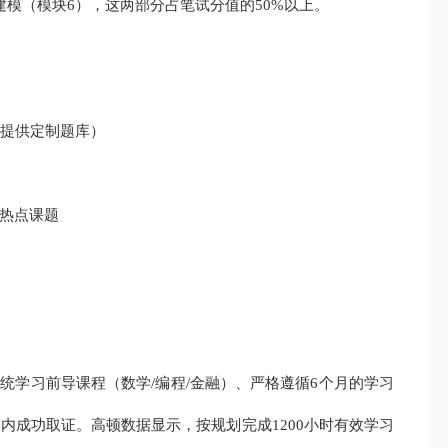
模（模块6），这两部分占笔试分值的50%以上。
顿提供定制题库）
"等热点课题
统学习前导课程（数学/编程/金融）、严格遵循6个月的学习
内成功取证。高顿数据显示，按规划完成1200小时有效学习