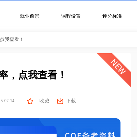
就业前景
课程设置
评分标准
，点我查看！
过率，点我查看！
收藏
-07-14