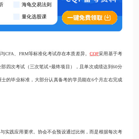
听
海龟交易法则
量化选股课
与CFA、FRM等标准化考试存在本质差异。
CQF
采用基于考
部四次考试（三次笔试+最终项目），且单次成绩达到60分
硕士的毕业标准，大部分认真备考的学员能在6个月左右完成
度与实践应用要求。协会不会预设通过比例，而是根据每次考