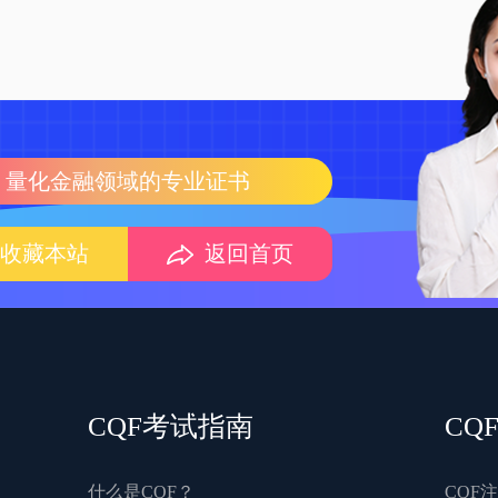
量化金融领域的专业证书
收藏本站
返回首页
CQF考试指南
CQ
什么是CQF？
CQF