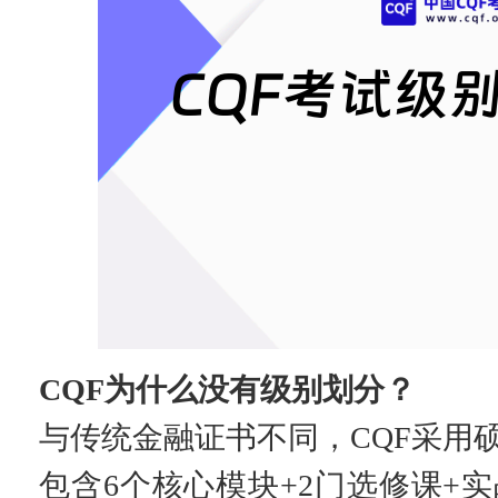
CQF为什么没有级别划分？
与传统金融证书不同，CQF采用
包含6个核心模块+2门选修课+