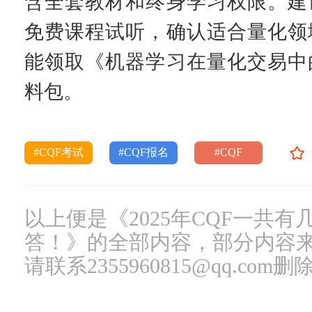
含全套教材和终身学习权限。建
免费课程试听，确认适合量化领
能领取《机器学习在量化交易中
料包。
#CQF考试
#CQF报名
#CQF
以上便是《2025年CQF一共
答！》的全部内容，部分内容
请联系2355960815@qq.com删